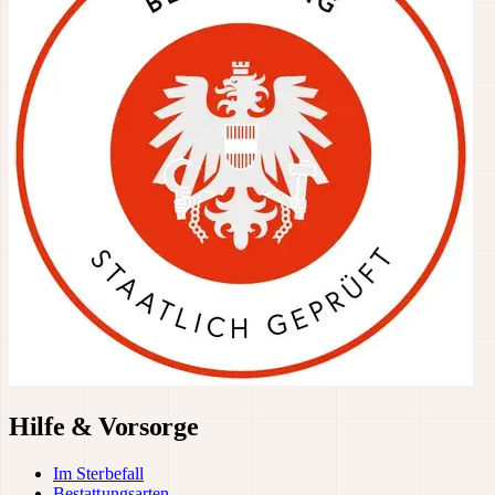
Hilfe & Vorsorge
Im Sterbefall
Bestattungsarten