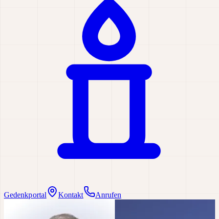
Gedenkportal
Kontakt
Anrufen