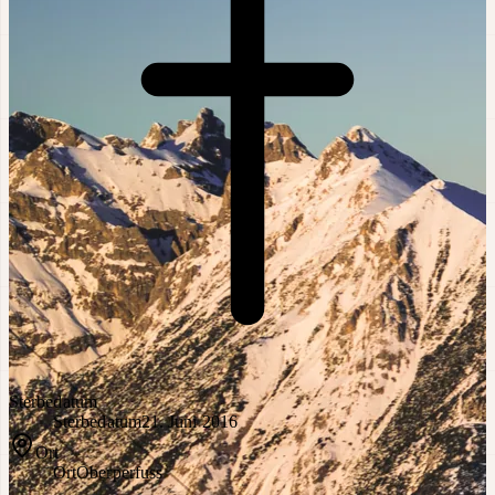
Sterbedatum
Sterbedatum
21. Juni 2016
Ort
Ort
Oberperfuss