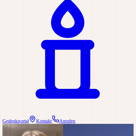
Gedenkportal
Kontakt
Anrufen