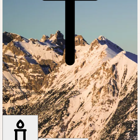
Sterbedatum
Sterbedatum
20. September 2025
Ort
Ort
Völs