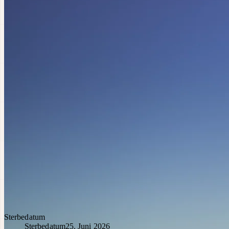
Sterbedatum
Sterbedatum
25. Juni 2026