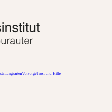
stattungsarten
Vorsorge
Trost und Hilfe