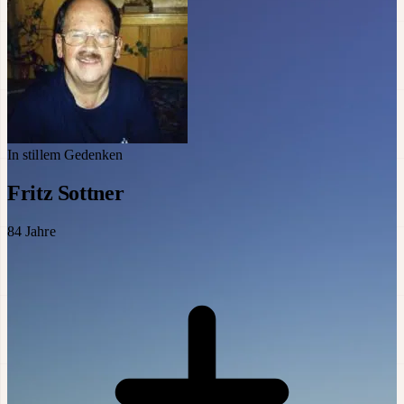
In stillem Gedenken
Fritz Sottner
84
Jahre