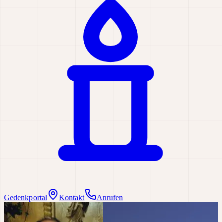
Gedenkportal
Kontakt
Anrufen