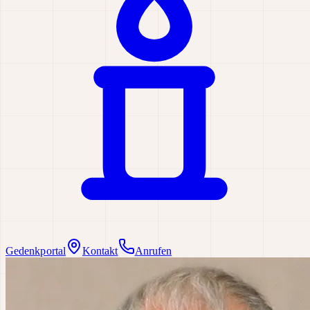
Gedenkportal
Kontakt
Anrufen