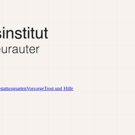
stattungsarten
Vorsorge
Trost und Hilfe