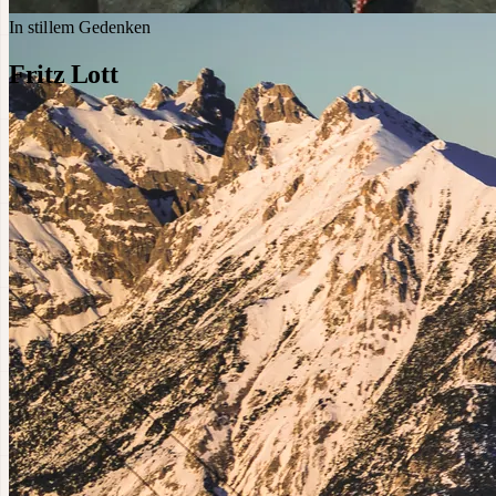
In stillem Gedenken
Fritz Lott