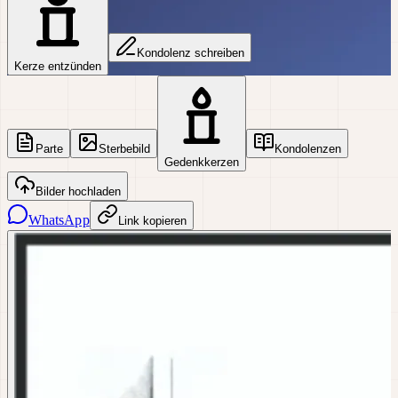
Kondolenz schreiben
Kerze entzünden
Parte
Sterbebild
Kondolenzen
Gedenkkerzen
Bilder hochladen
WhatsApp
Link kopieren