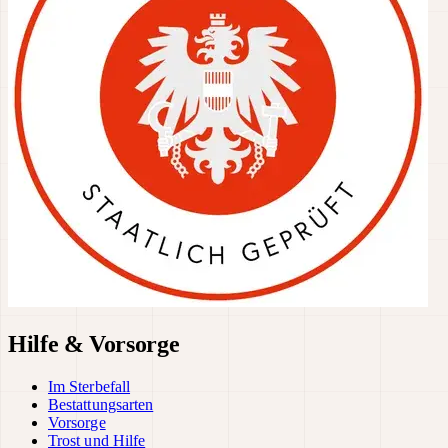
Hilfe & Vorsorge
Im Sterbefall
Bestattungsarten
Vorsorge
Trost und Hilfe