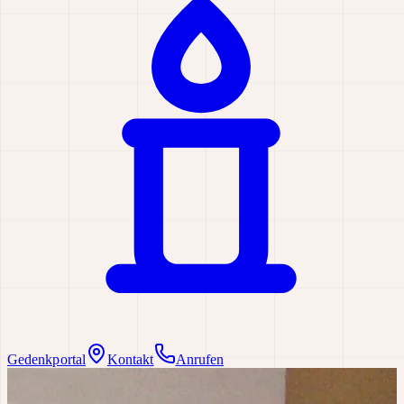
Gedenkportal
Kontakt
Anrufen