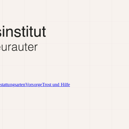
stattungsarten
Vorsorge
Trost und Hilfe