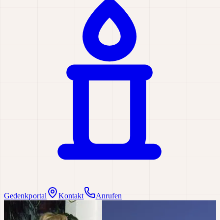
Gedenkportal
Kontakt
Anrufen