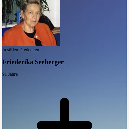
In stillem Gedenken
Friederika Seeberger
91
Jahre