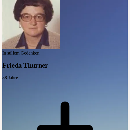
In stillem Gedenken
Frieda Thurner
88
Jahre