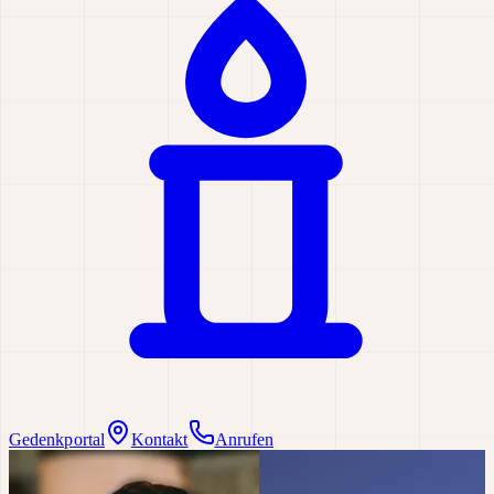
Gedenkportal
Kontakt
Anrufen