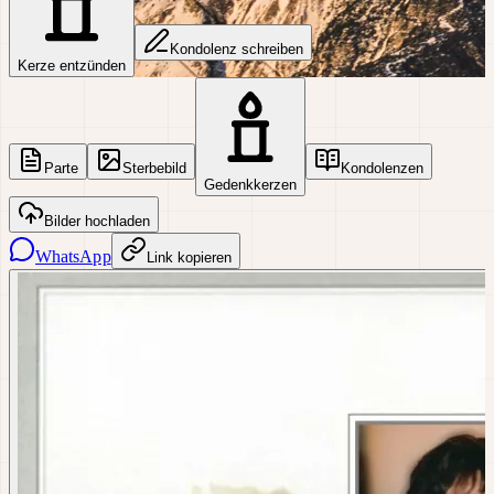
Kondolenz schreiben
Kerze entzünden
Parte
Sterbebild
Kondolenzen
Gedenkkerzen
Bilder hochladen
WhatsApp
Link kopieren