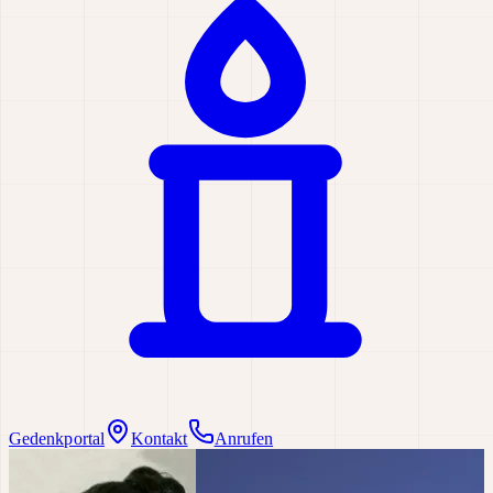
Gedenkportal
Kontakt
Anrufen