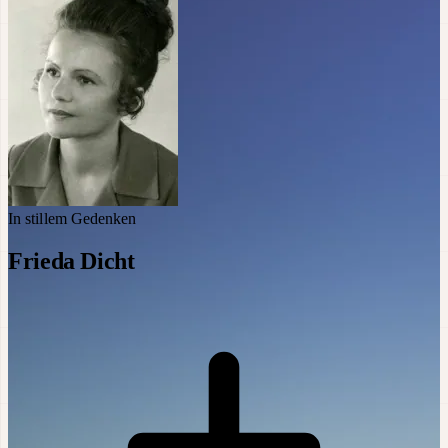
In stillem Gedenken
Frieda Dicht