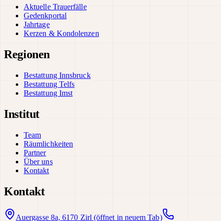
Aktuelle Trauerfälle
Gedenkportal
Jahrtage
Kerzen & Kondolenzen
Regionen
Bestattung Innsbruck
Bestattung Telfs
Bestattung Imst
Institut
Team
Räumlichkeiten
Partner
Über uns
Kontakt
Kontakt
Auergasse 8a, 6170 Zirl
(öffnet in neuem Tab)