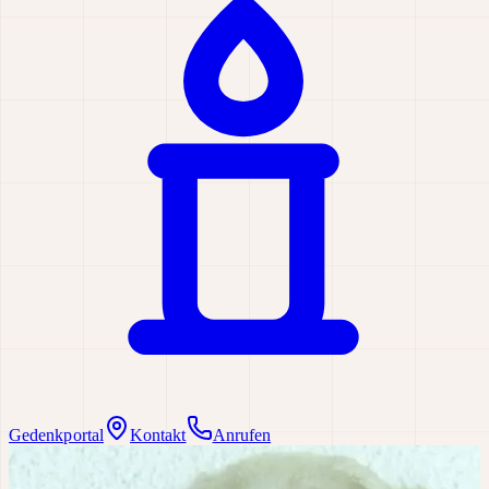
Gedenkportal
Kontakt
Anrufen