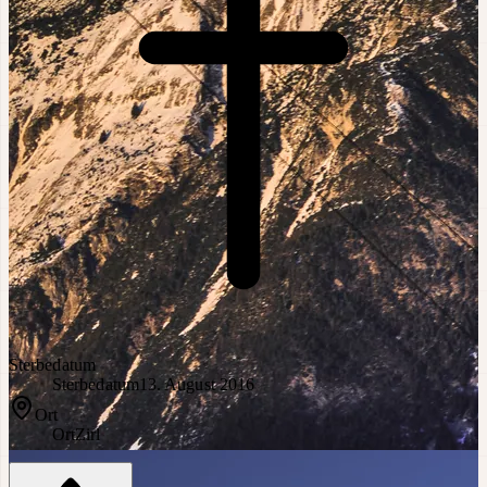
Sterbedatum
Sterbedatum
13. August 2016
Ort
Ort
Zirl