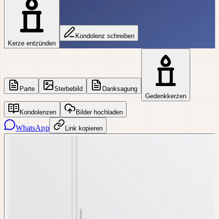
Kondolenz schreiben
Kerze entzünden
Parte
Sterbebild
Danksagung
Gedenkkerzen
Kondolenzen
Bilder hochladen
WhatsApp
Link kopieren