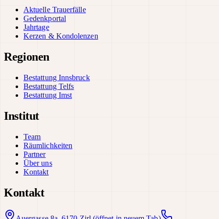
Aktuelle Trauerfälle
Gedenkportal
Jahrtage
Kerzen & Kondolenzen
Regionen
Bestattung Innsbruck
Bestattung Telfs
Bestattung Imst
Institut
Team
Räumlichkeiten
Partner
Über uns
Kontakt
Kontakt
Auergasse 8a, 6170 Zirl
(öffnet in neuem Tab)