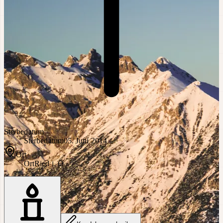
Sterbedatum
Sterbedatum
05. Juni 2014
Ort
Ort
Ried i. O.