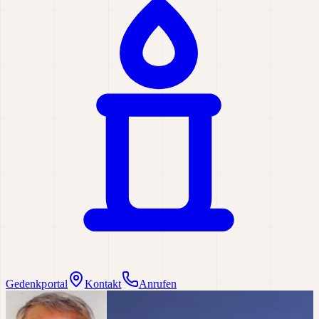
Gedenkportal
Kontakt
Anrufen