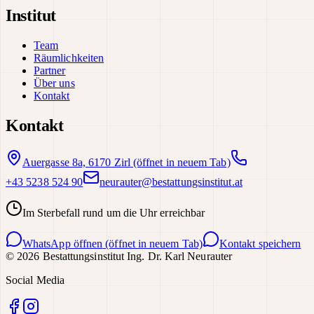
Institut
Team
Räumlichkeiten
Partner
Über uns
Kontakt
Kontakt
Auergasse 8a, 6170 Zirl
(öffnet in neuem Tab)
+43 5238 524 90
neurauter@bestattungsinstitut.at
Im Sterbefall rund um die Uhr erreichbar
WhatsApp öffnen
(öffnet in neuem Tab)
Kontakt speichern
©
2026
Bestattungsinstitut Ing. Dr. Karl Neurauter
Social Media