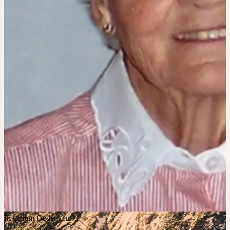
In stillem Gedenken