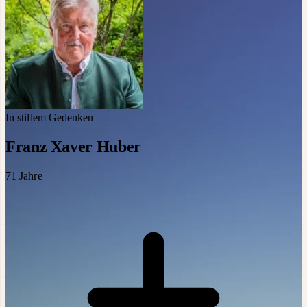
In stillem Gedenken
Franz Xaver Huber
71
Jahre