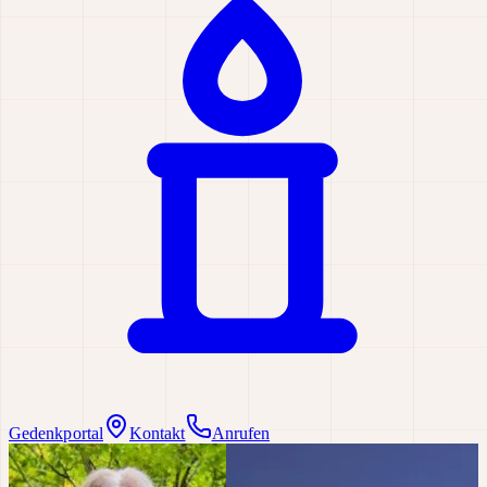
Gedenkportal
Kontakt
Anrufen