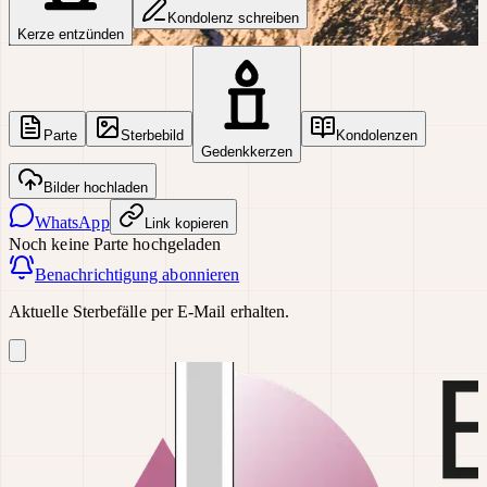
Kondolenz schreiben
Kerze entzünden
Parte
Sterbebild
Kondolenzen
Gedenkkerzen
Bilder hochladen
WhatsApp
Link kopieren
Noch keine Parte hochgeladen
Benachrichtigung abonnieren
Aktuelle Sterbefälle per E-Mail erhalten.