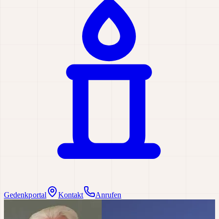
Gedenkportal
Kontakt
Anrufen