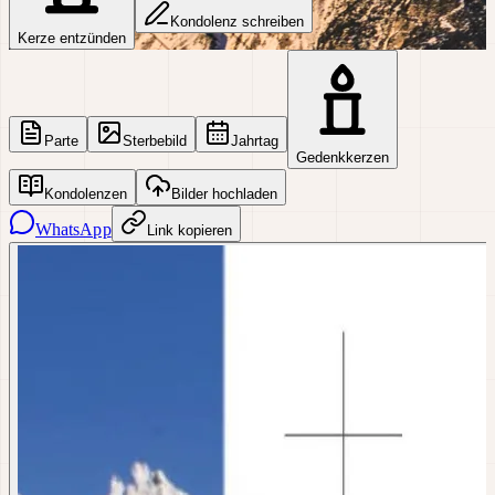
Kondolenz schreiben
Kerze entzünden
Parte
Sterbebild
Jahrtag
Gedenkkerzen
Kondolenzen
Bilder hochladen
WhatsApp
Link kopieren