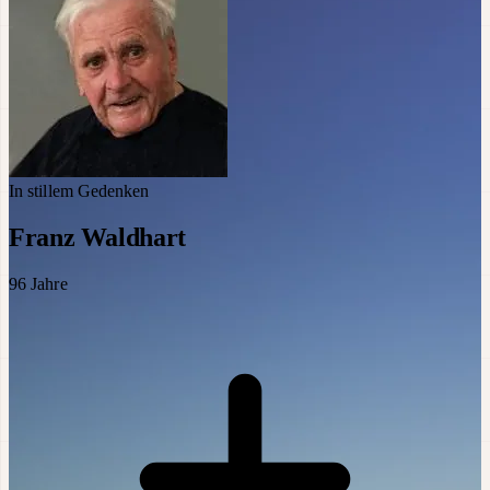
In stillem Gedenken
Franz Waldhart
96
Jahre