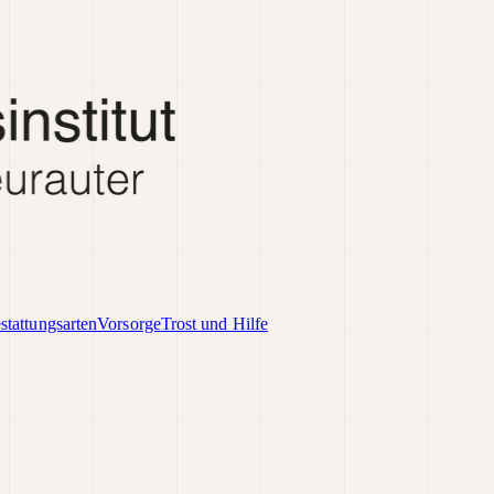
stattungsarten
Vorsorge
Trost und Hilfe