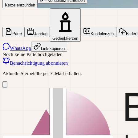
Kondolenz schreiben
Kerze entzünden
Parte
Jahrtag
Kondolenzen
Bilder
Gedenkkerzen
WhatsApp
Link kopieren
Noch keine Parte hochgeladen
Benachrichtigung abonnieren
Aktuelle Sterbefälle per E-Mail erhalten.