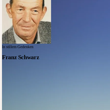
In stillem Gedenken
Franz Schwarz