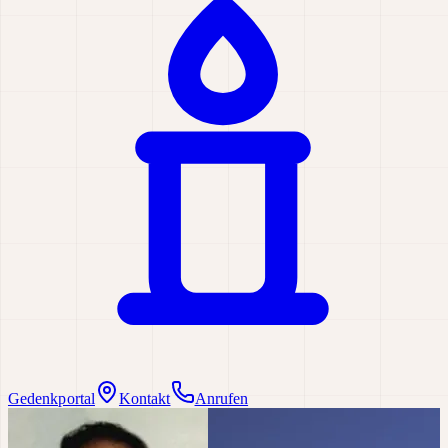
Gedenkportal
Kontakt
Anrufen