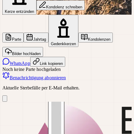
Kondolenz schreiben
Kerze entzünden
Parte
Jahrtag
Kondolenzen
Gedenkkerzen
Bilder hochladen
WhatsApp
Link kopieren
Noch keine Parte hochgeladen
Benachrichtigung abonnieren
Aktuelle Sterbefälle per E-Mail erhalten.