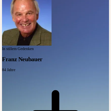
In stillem Gedenken
Franz Neubauer
84
Jahre