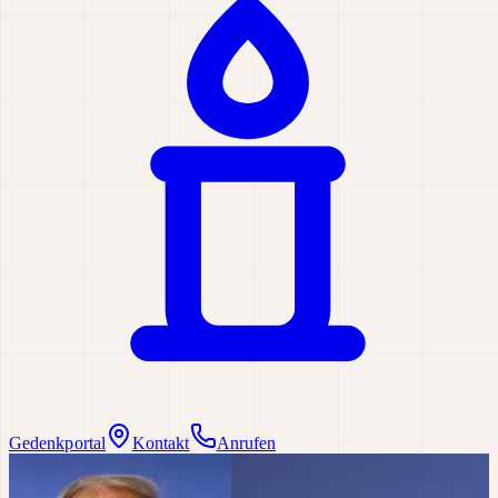
Gedenkportal
Kontakt
Anrufen