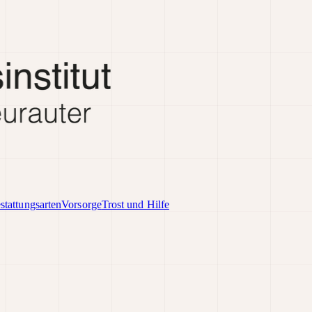
stattungsarten
Vorsorge
Trost und Hilfe