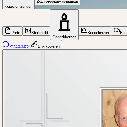
Kondolenz schreiben
Kerze entzünden
Parte
Sterbebild
Kondolenzen
Bild
Gedenkkerzen
WhatsApp
Link kopieren