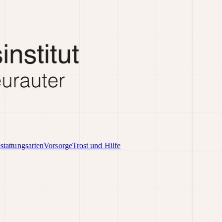
stattungsarten
Vorsorge
Trost und Hilfe