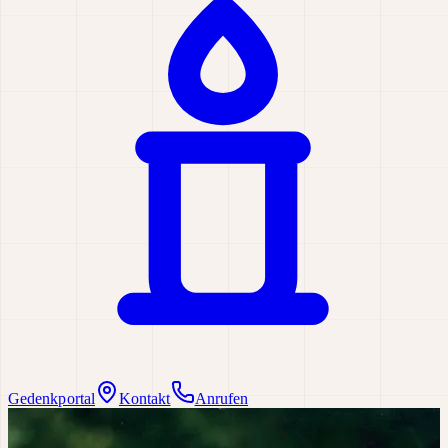
Gedenkportal
Kontakt
Anrufen