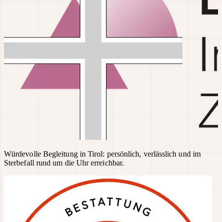
Würdevolle Begleitung in Tirol: persönlich, verlässlich und im
Sterbefall rund um die Uhr erreichbar.