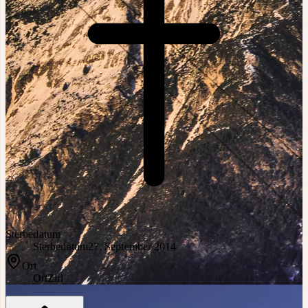
Sterbedatum
Sterbedatum
27. September 2014
Ort
Ort
Zirl