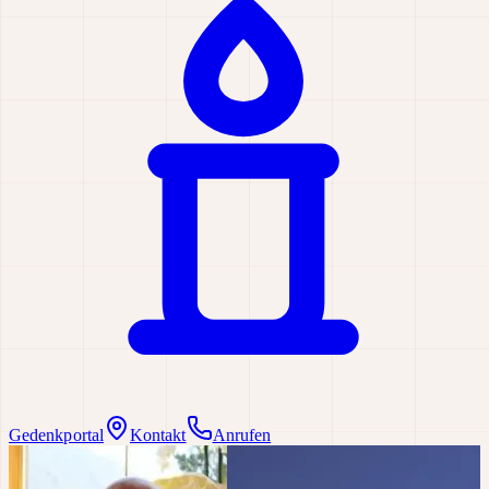
Gedenkportal
Kontakt
Anrufen