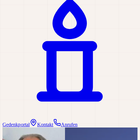
Gedenkportal
Kontakt
Anrufen