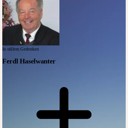
In stillem Gedenken
Ferdl Haselwanter