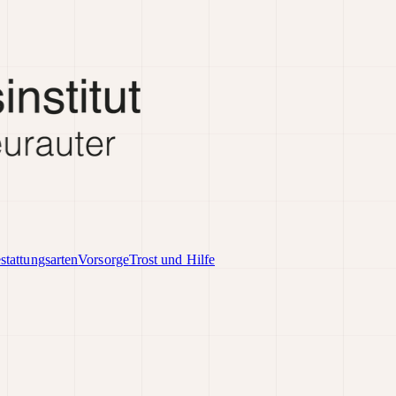
stattungsarten
Vorsorge
Trost und Hilfe