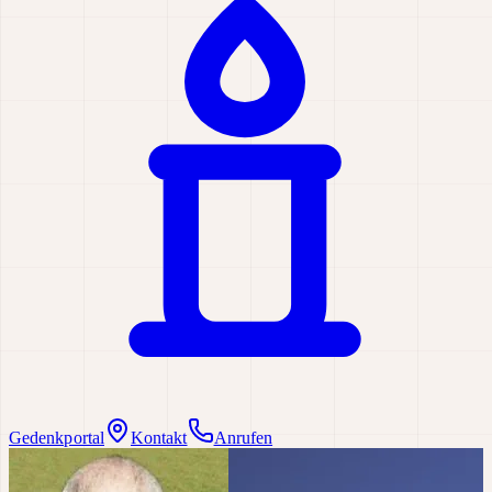
Gedenkportal
Kontakt
Anrufen