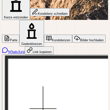
Kondolenz schreiben
Kerze entzünden
Parte
Kondolenzen
Bilder hochladen
Gedenkkerzen
WhatsApp
Link kopieren