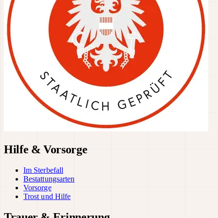
Hilfe & Vorsorge
Im Sterbefall
Bestattungsarten
Vorsorge
Trost und Hilfe
Trauer & Erinnerung