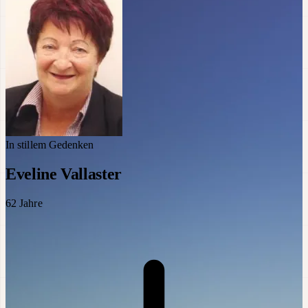
In stillem Gedenken
Eveline Vallaster
62
Jahre