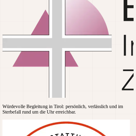
Würdevolle Begleitung in Tirol: persönlich, verlässlich und im
Sterbefall rund um die Uhr erreichbar.