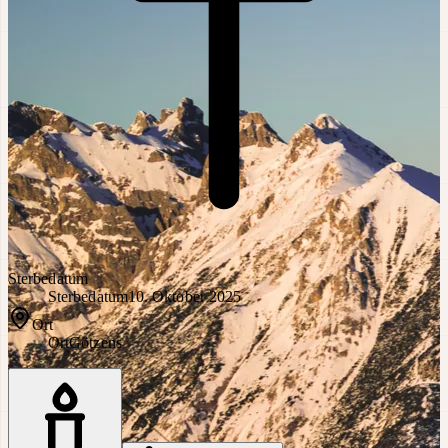
Sterbedatum
Sterbedatum
10. Oktober 2025
Ort
Ort
Götzens