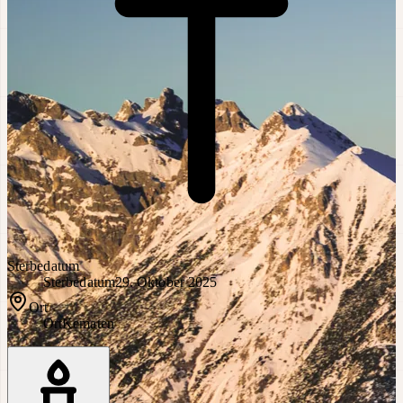
Sterbedatum
Sterbedatum
29. Oktober 2025
Ort
Ort
Kematen