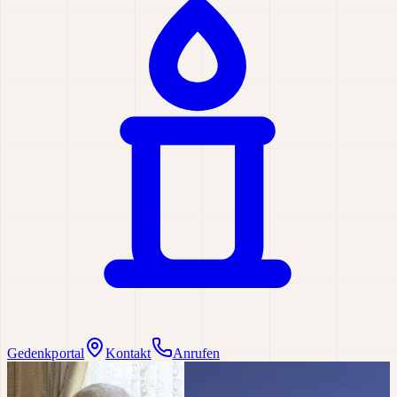
Gedenkportal
Kontakt
Anrufen