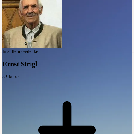
In stillem Gedenken
Ernst Strigl
83
Jahre