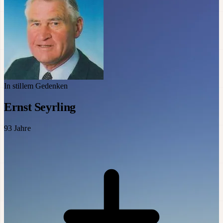
In stillem Gedenken
Ernst Seyrling
93
Jahre