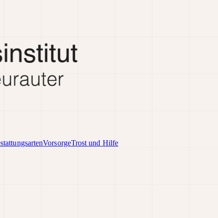
stattungsarten
Vorsorge
Trost und Hilfe