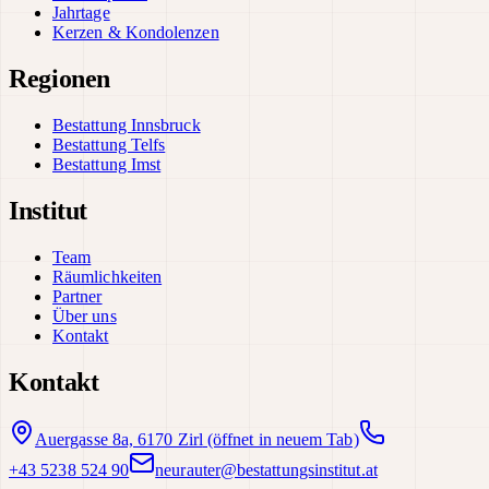
Jahrtage
Kerzen & Kondolenzen
Regionen
Bestattung Innsbruck
Bestattung Telfs
Bestattung Imst
Institut
Team
Räumlichkeiten
Partner
Über uns
Kontakt
Kontakt
Auergasse 8a, 6170 Zirl
(öffnet in neuem Tab)
+43 5238 524 90
neurauter@bestattungsinstitut.at