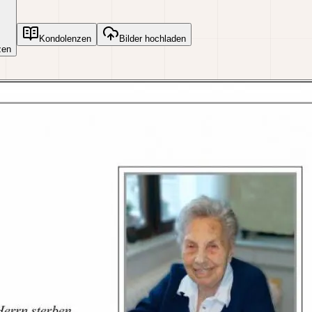
Kondolenzen
Bilder hochladen
zen