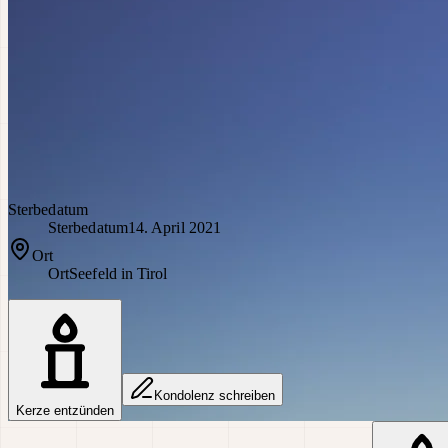
Sterbedatum
Sterbedatum
14. April 2021
Ort
Ort
Seefeld in Tirol
Kondolenz schreiben
Kerze entzünden