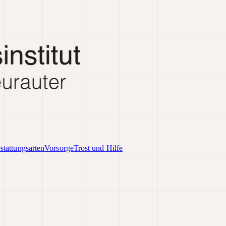
stattungsarten
Vorsorge
Trost und Hilfe