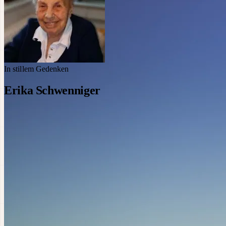
In stillem Gedenken
Erika Schwenniger