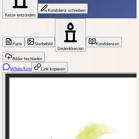
Kondolenz schreiben
Kerze entzünden
Parte
Sterbebild
Kondolenzen
Gedenkkerzen
Bilder hochladen
WhatsApp
Link kopieren