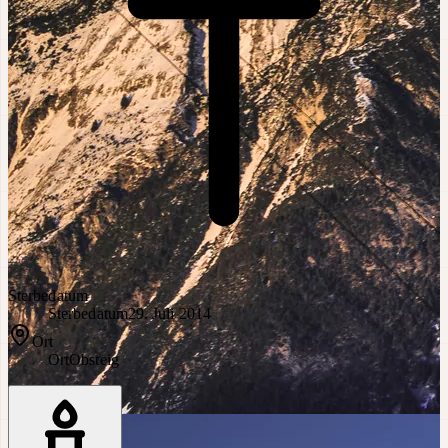
Sterbedatum
Sterbedatum
29. Juli 2014
Ort
Ort
Obsteig