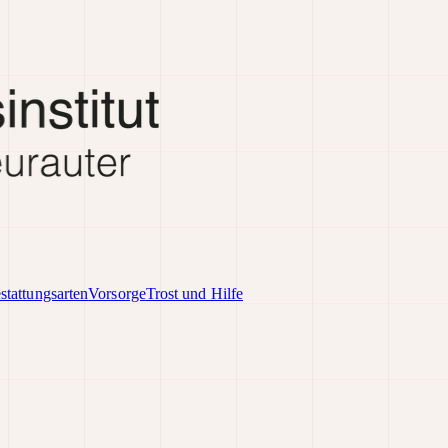
stattungsarten
Vorsorge
Trost und Hilfe