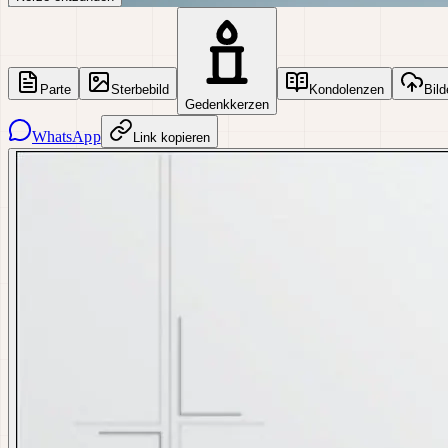
Parte
Sterbebild
Kondolenzen
Bild
Gedenkkerzen
WhatsApp
Link kopieren