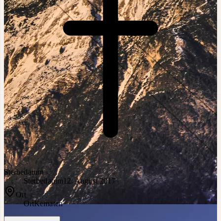
Sterbedatum
Sterbedatum
12. August 2017
Ort
Ort
Kematen