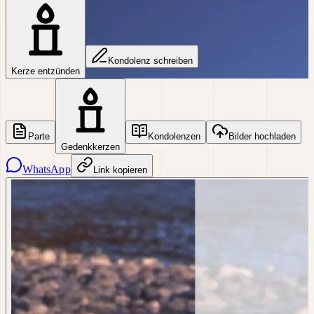
Kondolenz schreiben
Kerze entzünden
Parte
Kondolenzen
Bilder hochladen
Gedenkkerzen
WhatsApp
Link kopieren