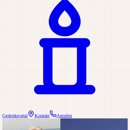
Gedenkportal
Kontakt
Anrufen