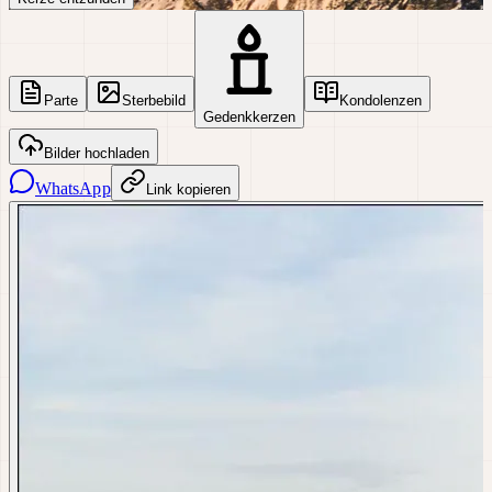
Parte
Sterbebild
Kondolenzen
Gedenkkerzen
Bilder hochladen
WhatsApp
Link kopieren