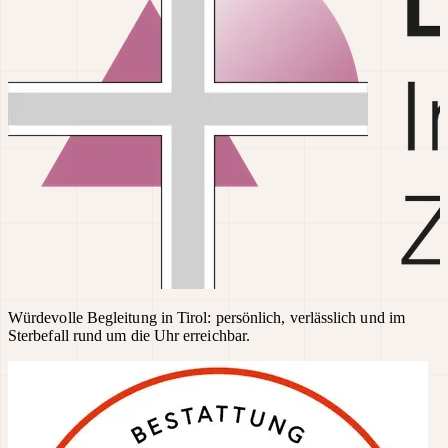
Würdevolle Begleitung in Tirol: persönlich, verlässlich und im
Sterbefall rund um die Uhr erreichbar.