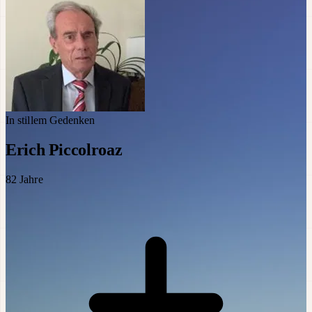
In stillem Gedenken
Erich Piccolroaz
82
Jahre