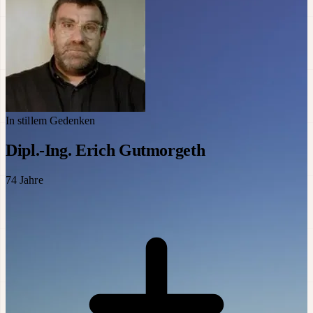
In stillem Gedenken
Dipl.-Ing. Erich Gutmorgeth
74
Jahre