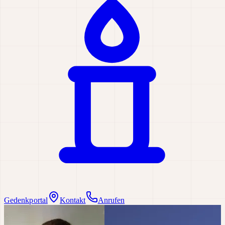
Gedenkportal
Kontakt
Anrufen