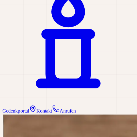
Gedenkportal
Kontakt
Anrufen