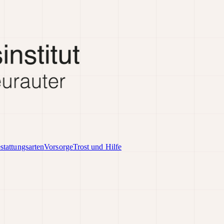
stattungsarten
Vorsorge
Trost und Hilfe