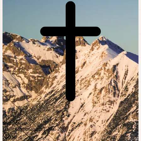
Sterbedatum
Sterbedatum
29. Mai 2016
Ort