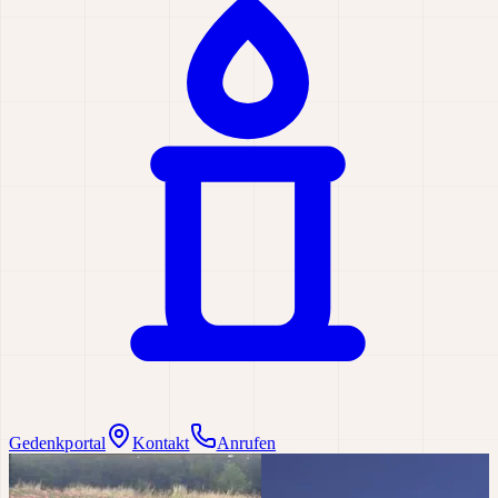
Gedenkportal
Kontakt
Anrufen