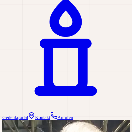
Gedenkportal
Kontakt
Anrufen