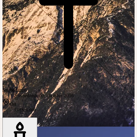
Sterbedatum
Sterbedatum
02. Oktober 2016
Ort
Ort
Sellrain