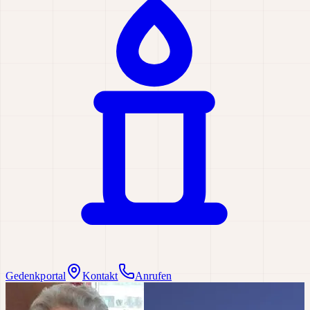
Gedenkportal
Kontakt
Anrufen