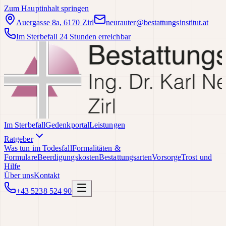
Zum Hauptinhalt springen
Auergasse 8a, 6170 Zirl
neurauter@bestattungsinstitut.at
Im Sterbefall 24 Stunden erreichbar
Im Sterbefall
Gedenkportal
Leistungen
Ratgeber
Was tun im Todesfall
Formalitäten &
Formulare
Beerdigungskosten
Bestattungsarten
Vorsorge
Trost und
Hilfe
Über uns
Kontakt
+43 5238 524 90