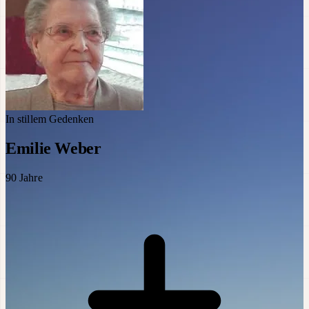
In stillem Gedenken
Emilie Weber
90
Jahre