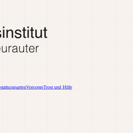
stattungsarten
Vorsorge
Trost und Hilfe