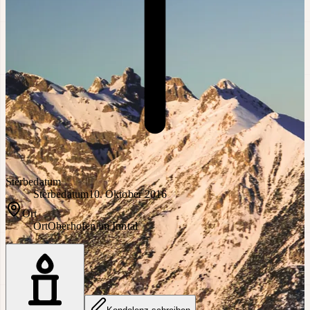
Sterbedatum
Sterbedatum
10. Oktober 2016
Ort
Ort
Oberhofen im Inntal