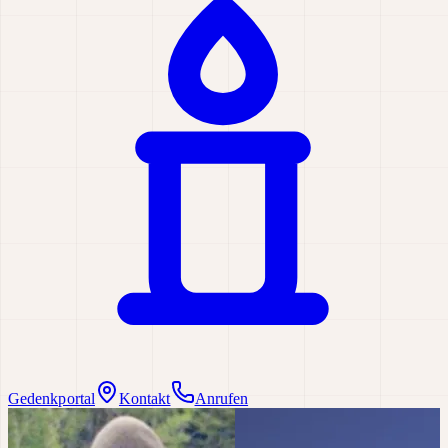
Gedenkportal
Kontakt
Anrufen