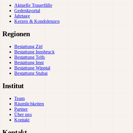
Aktuelle Trauerfälle
Gedenkportal
Jahrtage
Kerzen & Kondolenzen
Regionen
Bestattung Zirl
Bestattung Innsbruck
Bestattung Telfs
Bestattung Imst
Bestattung Wipptal
Bestattung Stubai
Institut
Team
Räumlichkeiten
Partner
Über uns
Kontakt
Kontakt