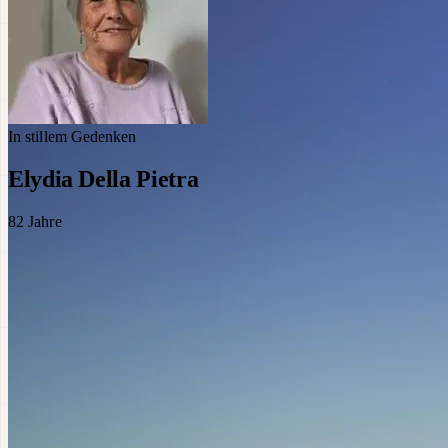
In stillem Gedenken
Elydia Della Pietra
82
Jahre