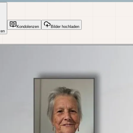
Kondolenzen
Bilder hochladen
zen