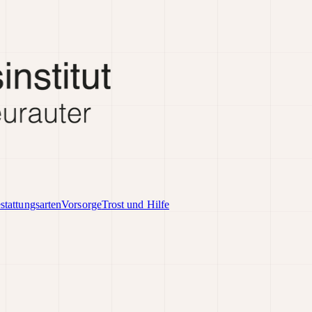
stattungsarten
Vorsorge
Trost und Hilfe