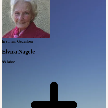
In stillem Gedenken
Elvira Nagele
88
Jahre