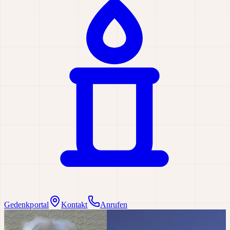
Gedenkportal
Kontakt
Anrufen