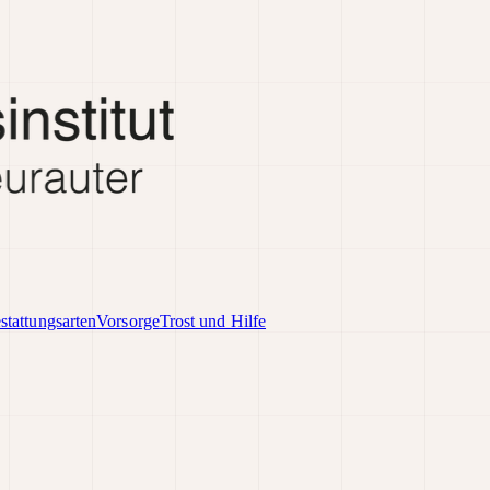
stattungsarten
Vorsorge
Trost und Hilfe