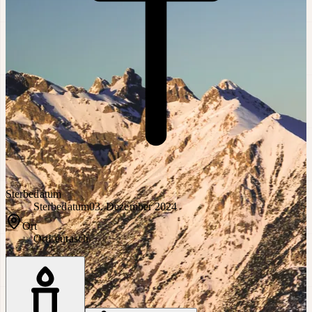
Sterbedatum
Sterbedatum
03. Dezember 2024
Ort
Ort
Leutasch