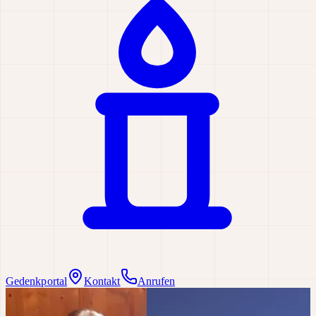
Gedenkportal
Kontakt
Anrufen